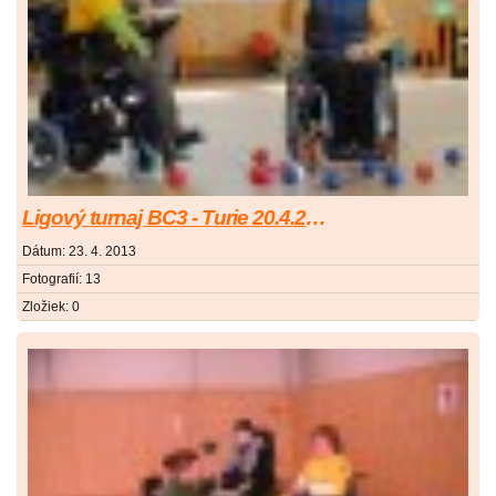
Ligový turnaj BC3 - Turie 20.4.2013
Dátum:
23. 4. 2013
Fotografií:
13
Zložiek:
0