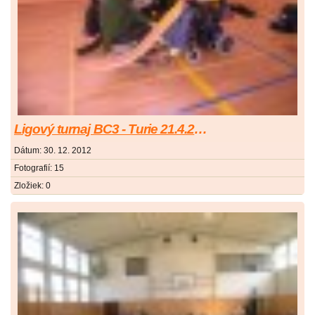
Ligový turnaj BC3 - Turie 21.4.2012
Dátum:
30. 12. 2012
Fotografií:
15
Zložiek:
0