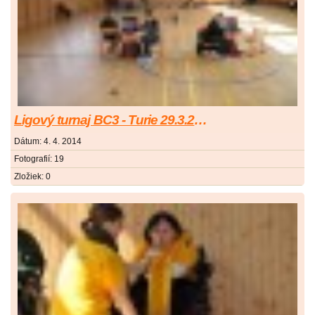
Ligový turnaj BC3 - Turie 29.3.2014
Dátum:
4. 4. 2014
Fotografií:
19
Zložiek:
0