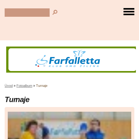
Úvod
»
Fotoalbum
»
Turnaje
Turnaje