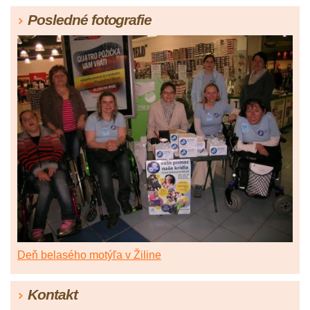
Posledné fotografie
Deň belasého motýľa v Žiline
Kontakt