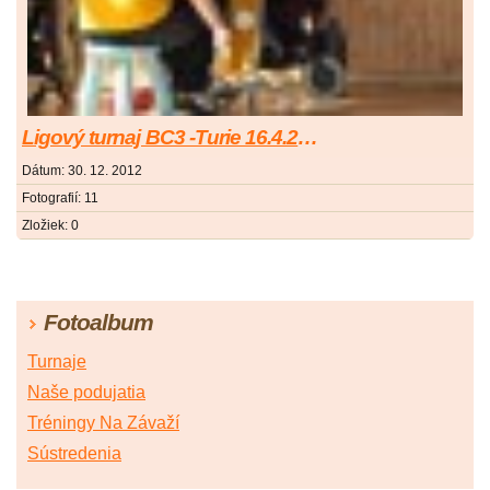
Ligový turnaj BC3 -Turie 16.4.2011
Dátum:
30. 12. 2012
Fotografií:
11
Zložiek:
0
Fotoalbum
Turnaje
Naše podujatia
Tréningy Na Závaží
Sústredenia