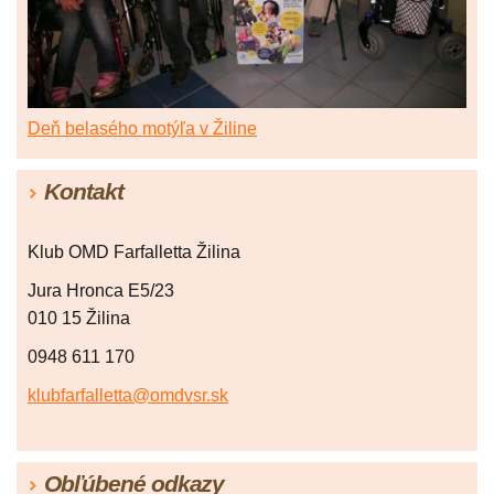
Deň belasého motýľa v Žiline
Kontakt
Klub OMD Farfalletta Žilina
Jura Hronca E5/23
010 15 Žilina
0948 611 170
klubfarfalletta@omdvsr.sk
Obľúbené odkazy