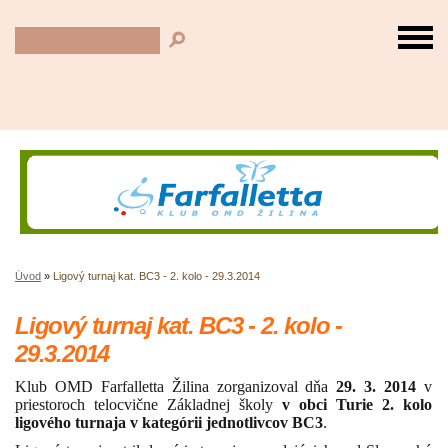
Úvod
»
Ligový turnaj kat. BC3 - 2. kolo - 29.3.2014
Ligový turnaj kat. BC3 - 2. kolo -
29.3.2014
Klub OMD Farfalletta Žilina zorganizoval dňa
29. 3. 2014
v
priestoroch telocvične Základnej školy
v obci Turie
2. kolo
ligového turnaja v kategórii jednotlivcov BC3
.