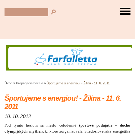
Úvod
»
Propagácia boccie
»
Športujeme s energiou! - Žilina - 11. 6. 2011
Športujeme s energiou! - Žilina - 11. 6.
2011
10. 10. 2012
Pod týmto heslom sa nieslo celodenné
športové podujatie v duchu
olympijských myšlienok
, ktoré zorganizovala Stredoslovenská energetika